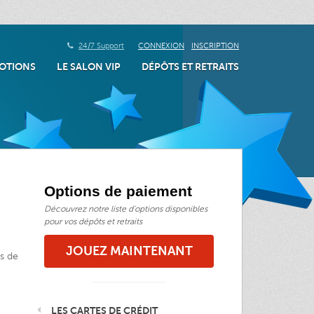
24/7 Support
CONNEXION
INSCRIPTION
OTIONS
LE SALON VIP
DÉPÔTS ET RETRAITS
Options de paiement
Découvrez notre liste d'options disponibles
pour vos dépôts et retraits
JOUEZ MAINTENANT
és de
LES CARTES DE CRÉDIT