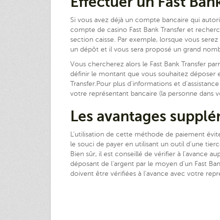
Effectuer un Fast Ban
Si vous avez déjà un compte bancaire qui autor
compte de casino Fast Bank Transfer et recherc
section caisse. Par exemple, lorsque vous serez
un dépôt et il vous sera proposé un grand nom
Vous chercherez alors le Fast Bank Transfer parm
définir le montant que vous souhaitez déposer e
Transfer.Pour plus d’informations et d’assistanc
votre représentant bancaire (la personne dans 
Les avantages supplé
L’utilisation de cette méthode de paiement évit
le souci de payer en utilisant un outil d’une t
Bien sûr, il est conseillé de vérifier à l’avance 
déposant de l’argent par le moyen d’un Fast Bank
doivent être vérifiées à l’avance avec votre rep