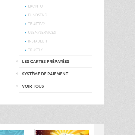
EKONTO
FUNDSEND
TRUSTPAY
USEMYSERVICES
INSTADEBIT
TRUSTLY
LES CARTES PRÉPAYÉES
SYSTÈME DE PAIEMENT
VOIR TOUS