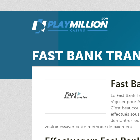
FAST BANK TRA
Fast B
Le Fast Bank T
régulier pour ê
C’est beaucoup
effectués sous
démontrer leur 
vouloir essayer cette méthode de paiement.