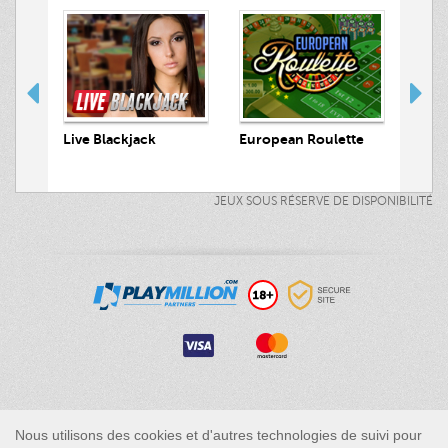
 Hunt
Live Blackjack
European Roulette
Live
JEUX SOUS RÉSERVE DE DISPONIBILITÉ
This site’s operations are regulated by the Malta Gaming
Authority and is operated by Skill On Net Limited, Office 1/5297