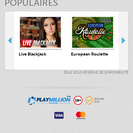
POPULAIRES
 Hunt
Live Blackjack
European Roulette
Live
JEUX SOUS RÉSERVE DE DISPONIBILITÉ