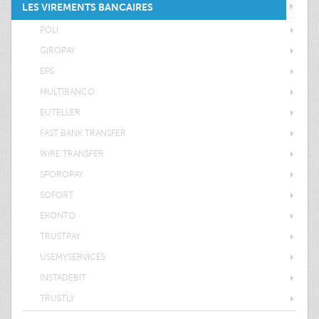
LES VIREMENTS BANCAIRES
POLI
GIROPAY
EPS
MULTIBANCO
EUTELLER
FAST BANK TRANSFER
WIRE TRANSFER
SPOROPAY
SOFORT
EKONTO
TRUSTPAY
USEMYSERVICES
INSTADEBIT
TRUSTLY