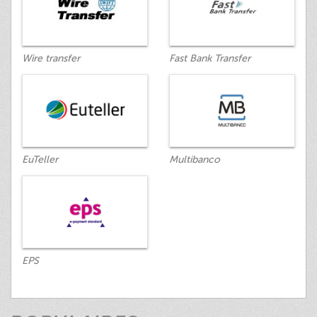
Wire transfer
Fast Bank Transfer
EuTeller
Multibanco
EPS