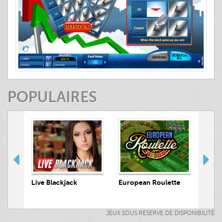
POPULAIRES
 Hunt
Live Blackjack
European Roulette
Live
JEUX SOUS RÉSERVE DE DISPONIBILITÉ