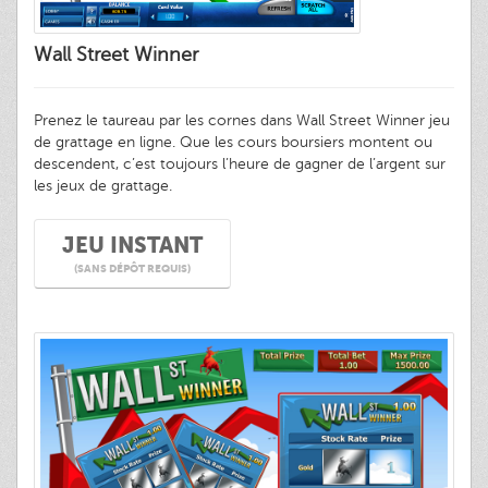
Wall Street Winner
Prenez le taureau par les cornes dans Wall Street Winner jeu
de grattage en ligne. Que les cours boursiers montent ou
descendent, c’est toujours l’heure de gagner de l’argent sur
les jeux de grattage.
JEU INSTANT
(SANS DÉPÔT REQUIS)