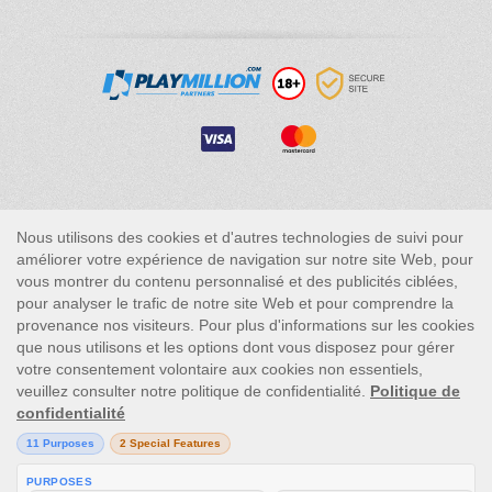
This site’s operations are regulated by the Malta Gaming
Authority and is operated by Skill On Net Limited, Office 1/5297
Level G, Quantum House, 75, Abate Rigord Street, Ta’ Xbiex, XBX
1120, Malta, under the gaming license issued by the Malta
Gaming Authority (license number MGA/CRP/171/2009/01)
issued on 1 August 2018.
Gambling can be addictive, please play responsibly.
Please note that all game images and provider icons displayed on
the logout page are for illustrative purposes only. Some of the
games shown may not be live or available on the logged-in