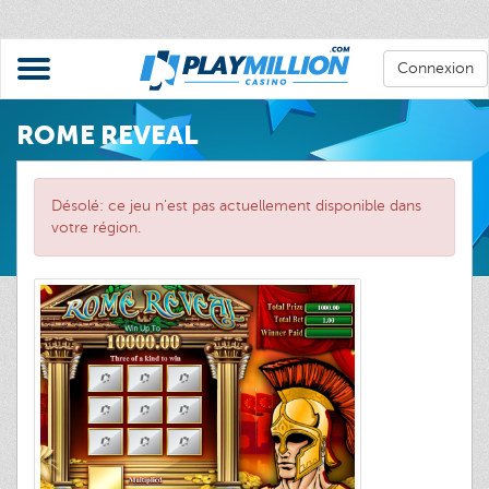
Connexion
ROME REVEAL
Désolé: ce jeu n'est pas actuellement disponible dans
votre région.