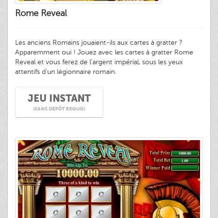
Rome Reveal
Les anciens Romains jouaient-ils aux cartes à gratter ?
Apparemment oui ! Jouez avec les cartes à gratter Rome
Reveal et vous ferez de l’argent impérial, sous les yeux
attentifs d’un légionnaire romain.
JEU INSTANT
(SANS DÉPÔT REQUIS)