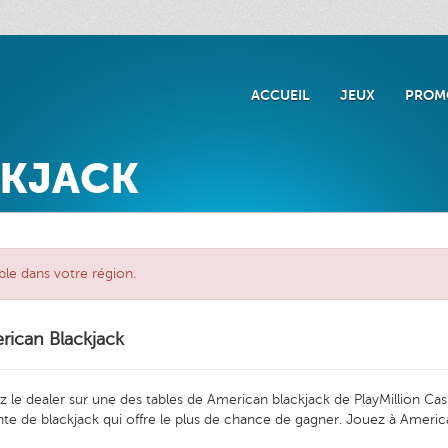
ACCUEIL
JEUX
PROM
CKJACK
ble dans votre région.
rican Blackjack
z le dealer sur une des tables de American blackjack de PlayMillion C
nte de blackjack qui offre le plus de chance de gagner. Jouez à America