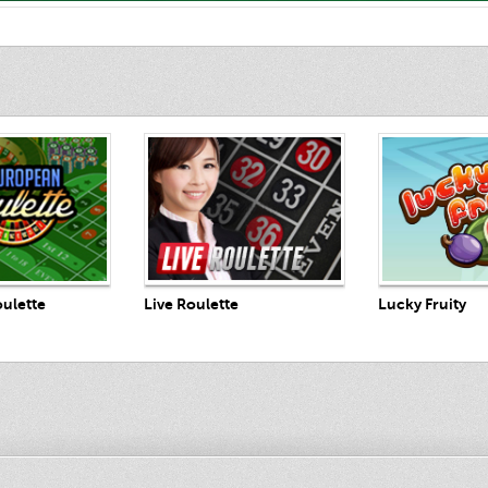
Jouez Mai
Maintenant
Jouez Maintenant
Lucky Fruity
ulette
Live Roulette